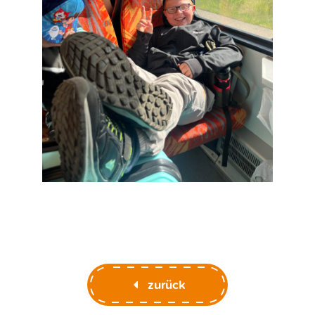
zurück