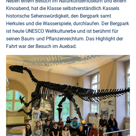
Neben einem Besuch im Naturkundemuseum und einem
Kinoabend, hat die Klasse selbstverständlich Kassels
historische Sehenswürdigkeit, den Bergpark samt
Herkules und die Wasserspiele, durchlaufen. Der Bergpark
ist heute UNESCO Weltkulturerbe und ist berühmt für
seinen Baum- und Pflanzenreichtum. Das Highlight der
Fahrt war der Besuch im Auebad.