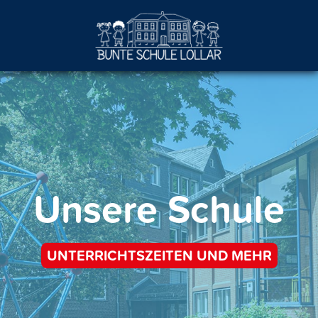
Unsere Schule
UNTERRICHTSZEITEN UND MEHR