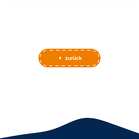
zurück