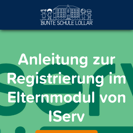
Anleitung zur
Registrierung im
Elternmodul von
IServ