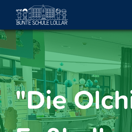
"Die Olch