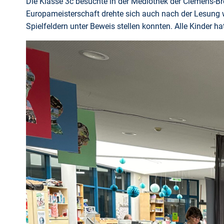
Die Klasse 3c besuchte in der Mediothek der Clemens-Br
Europameisterschaft drehte sich auch nach der Lesung we
Spielfeldern unter Beweis stellen konnten. Alle Kinder