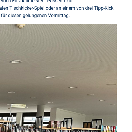
erden Fußballmeister". Passend zur
alen Tischkicker-Spiel oder an einem von drei Tipp-Kick
 für diesen gelungenen Vormittag.