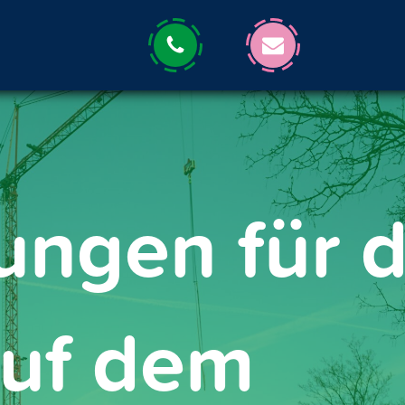
ungen für 
uf dem