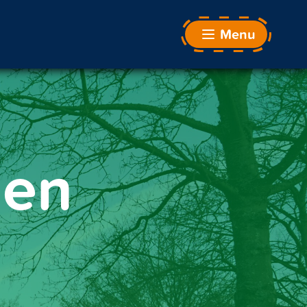
Menu
den