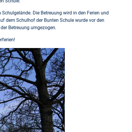
en Schule.
 Schulgelände. Die Betreuung wird in den Ferien und
auf dem Schulhof der Bunten Schule wurde vor den
n der Betreuung umgezogen.
ferien!