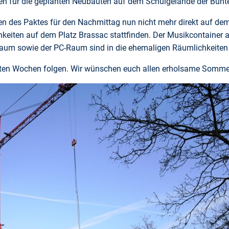
gen für die geplanten Neubauten auf dem Schulgelände der Bunt
n des Paktes für den Nachmittag nun nicht mehr direkt auf dem
eiten auf dem Platz Brassac stattfinden. Der Musikcontainer 
raum sowie der PC-Raum sind in die ehemaligen Räumlichkeite
en Wochen folgen. Wir wünschen euch allen erholsame Sommer