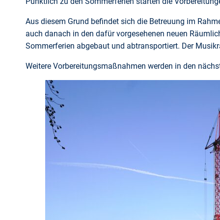
Pünktlich zu den Sommerferien starten die Vorbereitun
Aus diesem Grund befindet sich die Betreuung im Rahme
auch danach in den dafür vorgesehenen neuen Räumlichk
Sommerferien abgebaut und abtransportiert. Der Musik
Weitere Vorbereitungsmaßnahmen werden in den nächst